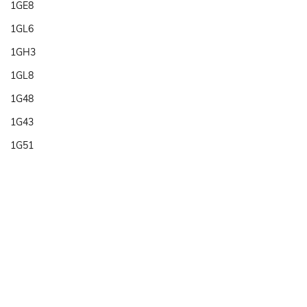
1GE8
1GL6
1GH3
1GL8
1G48
1G43
1G51