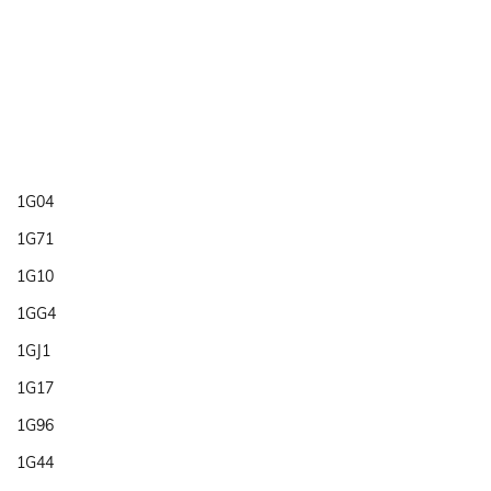
1G04
1G71
1G10
1GG4
1GJ1
1G17
1G96
1G44