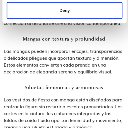
Cada vestido invitada con manga de Couture Club es
Deny
fruto de un proceso de diseño minucioso donde la
confección artesanal se une a la visión contemporánea.
Mangas con textura y profundidad
Las mangas pueden incorporar encajes, transparencias
o delicados pliegues que aportan textura y dimensión.
Estos elementos convierten cada prenda en una
declaración de elegancia serena y equilibrio visual.
Siluetas femeninas y armoniosas
Los vestidos de fiesta con manga están diseñados para
realzar la figura sin recurrir a escotes pronunciados. Los
cortes en la cintura, los cinturones integrados y las
faldas de caída fluida aportan feminidad y movimiento,
creando una silueta estilizada y armónica.